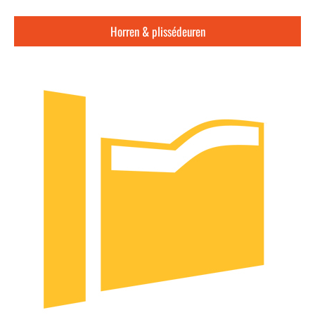
Horren & plissédeuren