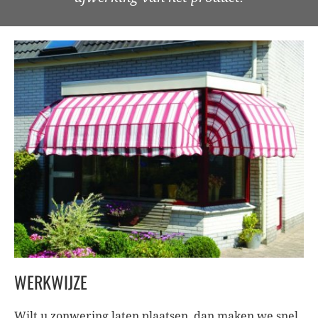
WERKWIJZE
Wilt u zonwering laten plaatsen, dan maken we snel