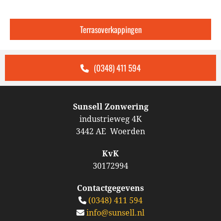
Terrasoverkappingen
(0348) 411 594
Sunsell Zonwering
industrieweg 4K
3442 AE Woerden
KvK
30172994
Contactgegevens
(0348) 411 594

info@sunsell.nl
